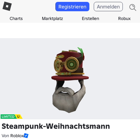
Registrieren
Anmelden
Charts
Marktplatz
Erstellen
Robux
Steampunk-Weihnachtsmann
Von
Roblox