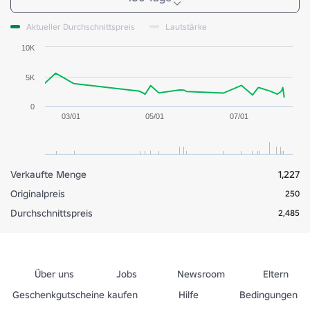
Aktueller Durchschnittspreis
Lautstärke
10K
5K
0
03/01
05/01
07/01
Verkaufte Menge
1,227
Originalpreis
250
Durchschnittspreis
2,485
Über uns
Jobs
Newsroom
Eltern
Geschenkgutscheine kaufen
Hilfe
Bedingungen