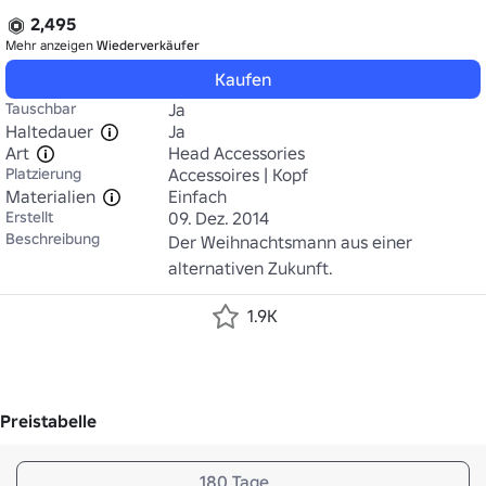
2,495
Mehr anzeigen
Wiederverkäufer
Kaufen
Tauschbar
Ja
Haltedauer
Ja
Art
Head Accessories
Platzierung
Accessoires | Kopf
Materialien
Einfach
Erstellt
09. Dez. 2014
Beschreibung
Der Weihnachtsmann aus einer 
alternativen Zukunft.
1.9K
Preistabelle
180 Tage