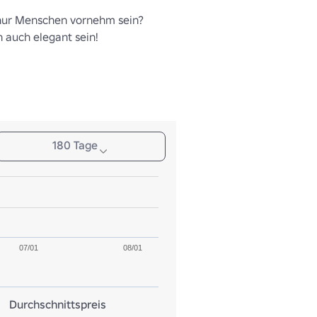
nur Menschen vornehm sein? 
 auch elegant sein!
180 Tage
07/01
08/01
Durchschnittspreis