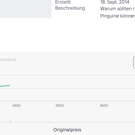
Erstellt
18. Sept. 2014
Beschreibung
Warum sollten 
Pinguine können
autstärke
04/01
05/01
06/01
Originalpreis