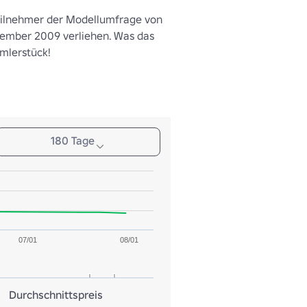
ilnehmer der Modellumfrage von 
ember 2009 verliehen. Was das 
mmlerstück!
180 Tage
07/01
08/01
Durchschnittspreis