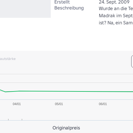
Erstellt
24. Sept. 2009
Beschreibung
Wurde an die Te
Madrak im Sept
ist? Na, ein Sa
autstärke
04/01
05/01
06/01
Originalpreis