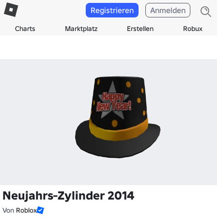
Registrieren
Anmelden
Charts
Marktplatz
Erstellen
Robux
Neujahrs-Zylinder 2014
Von
Roblox