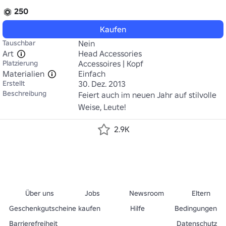
250
Kaufen
Tauschbar
Nein
Art
Head Accessories
Platzierung
Accessoires | Kopf
Materialien
Einfach
Erstellt
30. Dez. 2013
Beschreibung
Feiert auch im neuen Jahr auf stilvolle 
Weise, Leute!
2.9K
Über uns
Jobs
Newsroom
Eltern
Geschenkgutscheine kaufen
Hilfe
Bedingungen
Barrierefreiheit
Datenschutz