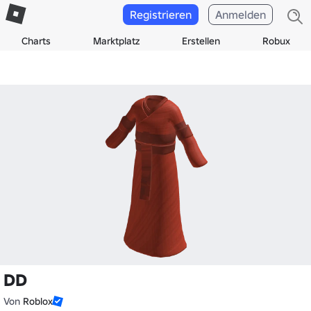
Registrieren
Anmelden
Charts
Marktplatz
Erstellen
Robux
DD
Von
Roblox