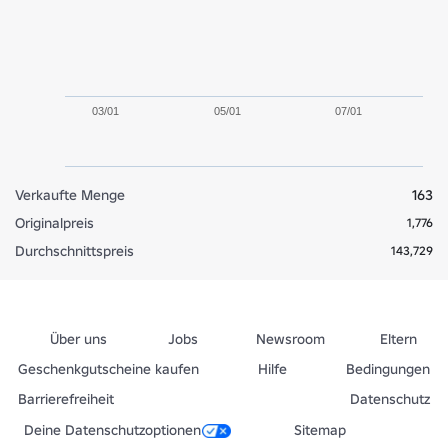
03/01
05/01
07/01
Verkaufte Menge
163
Originalpreis
1,776
Durchschnittspreis
143,729
Über uns
Jobs
Newsroom
Eltern
Geschenkgutscheine kaufen
Hilfe
Bedingungen
Barrierefreiheit
Datenschutz
Deine Datenschutzoptionen
Sitemap