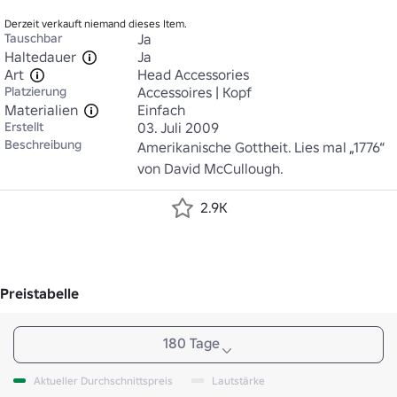
Derzeit verkauft niemand dieses Item.
Tauschbar
Ja
Haltedauer
Ja
Art
Head Accessories
Platzierung
Accessoires | Kopf
Materialien
Einfach
Erstellt
03. Juli 2009
Beschreibung
Amerikanische Gottheit. Lies mal „1776“ 
von David McCullough.
2.9K
Preistabelle
180 Tage
Aktueller Durchschnittspreis
Lautstärke