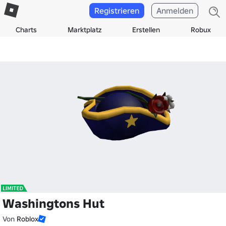
Registrieren
Anmelden
Charts
Marktplatz
Erstellen
Robux
Washingtons Hut
Von
Roblox