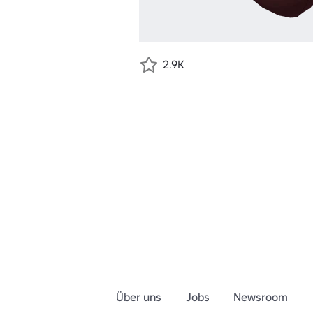
2.9K
Über uns
Jobs
Newsroom