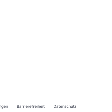
s.
ngen
Barrierefreiheit
Datenschutz