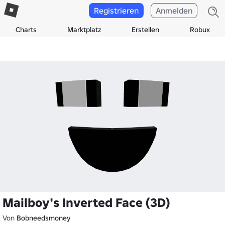
Registrieren
Anmelden
Charts
Marktplatz
Erstellen
Robux
Mailboy's Inverted Face (3D)
Von
Bobneedsmoney