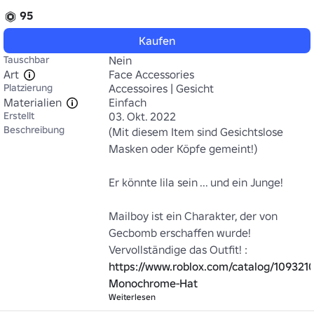
95
Kaufen
Tauschbar
Nein
Art
Face Accessories
Platzierung
Accessoires | Gesicht
Materialien
Einfach
Erstellt
03. Okt. 2022
Beschreibung
(Mit diesem Item sind Gesichtslose 
Masken oder Köpfe gemeint!)

Er könnte lila sein ... und ein Junge!

Mailboy ist ein Charakter, der von 
Gecbomb erschaffen wurde!

Vervollständige das Outfit! : 
https://www.roblox.com/catalog/109321
Monochrome-Hat
Weiterlesen