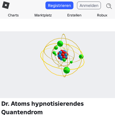
Registrieren
Anmelden
Charts
Marktplatz
Erstellen
Robux
Dr. Atoms hypnotisierendes
Quantendrom