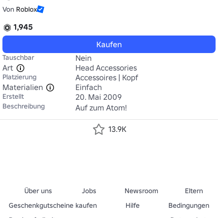
Von
Roblox
1,945
Kaufen
Tauschbar
Nein
Art
Head Accessories
Platzierung
Accessoires | Kopf
Materialien
Einfach
Erstellt
20. Mai 2009
Beschreibung
Auf zum Atom!
13.9K
Über uns
Jobs
Newsroom
Eltern
Geschenkgutscheine kaufen
Hilfe
Bedingungen