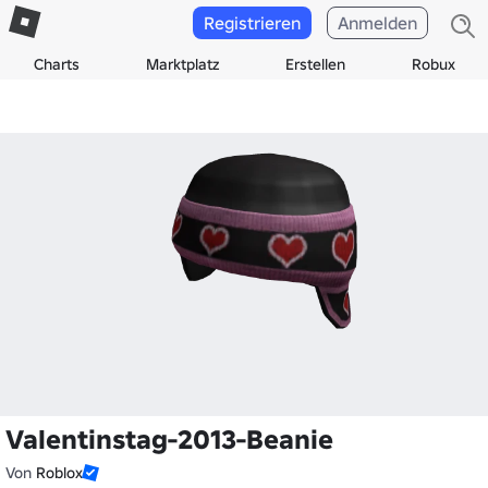
Registrieren
Anmelden
Charts
Marktplatz
Erstellen
Robux
Valentinstag-2013-Beanie
Von
Roblox