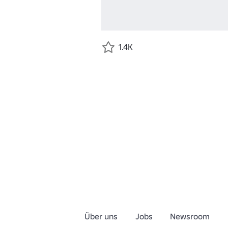
1.4K
Über uns
Jobs
Newsroom