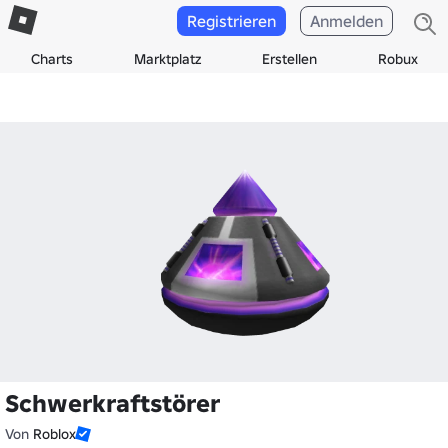
Registrieren
Anmelden
Charts
Marktplatz
Erstellen
Robux
Schwerkraftstörer
Von
Roblox