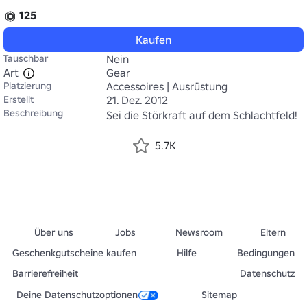
125
Kaufen
Tauschbar
Nein
Art
Gear
Platzierung
Accessoires | Ausrüstung
Erstellt
21. Dez. 2012
Beschreibung
Sei die Störkraft auf dem Schlachtfeld!
5.7K
Über uns
Jobs
Newsroom
Eltern
Geschenkgutscheine kaufen
Hilfe
Bedingungen
Barrierefreiheit
Datenschutz
Deine Datenschutzoptionen
Sitemap