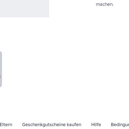
machen.
Eltern
Geschenkgutscheine kaufen
Hilfe
Bedingu