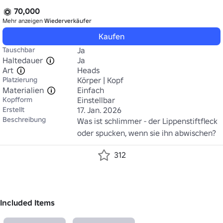
70,000
Mehr anzeigen
Wiederverkäufer
Kaufen
Tauschbar
Ja
Haltedauer
Ja
Art
Heads
Platzierung
Körper | Kopf
Materialien
Einfach
Kopfform
Einstellbar
Erstellt
17. Jan. 2026
Beschreibung
Was ist schlimmer - der Lippenstiftfleck 
oder spucken, wenn sie ihn abwischen?
312
Included Items