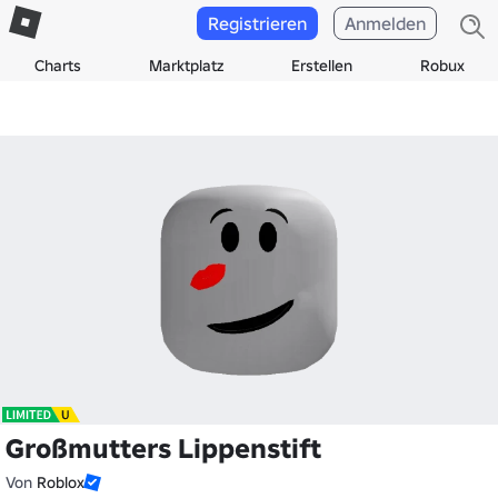
Registrieren
Anmelden
Charts
Marktplatz
Erstellen
Robux
Großmutters Lippenstift
Von
Roblox