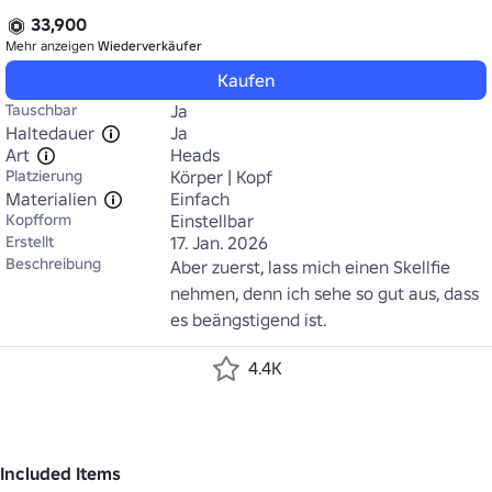
33,900
Mehr anzeigen
Wiederverkäufer
Kaufen
Tauschbar
Ja
Haltedauer
Ja
Art
Heads
Platzierung
Körper | Kopf
Materialien
Einfach
Kopfform
Einstellbar
Erstellt
17. Jan. 2026
Beschreibung
Aber zuerst, lass mich einen Skellfie 
nehmen, denn ich sehe so gut aus, dass 
es beängstigend ist.
4.4K
Included Items