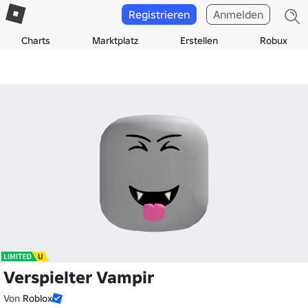
Registrieren
Anmelden
Charts
Marktplatz
Erstellen
Robux
Verspielter Vampir
Von
Roblox