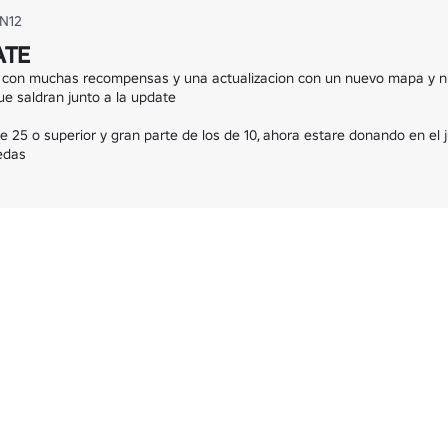
N12
ATE
con muchas recompensas y una actualizacion con un nuevo mapa y n
e saldran junto a la update

 25 o superior y gran parte de los de 10, ahora estare donando en el 
edas