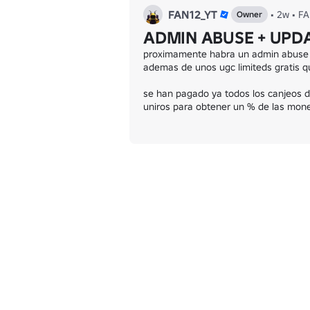
FAN12_YT
•
2w
•
FA
Owner
ADMIN ABUSE + UPD
proximamente habra un admin abuse 
ademas de unos ugc limiteds gratis qu
se han pagado ya todos los canjeos de
uniros para obtener un % de las mon