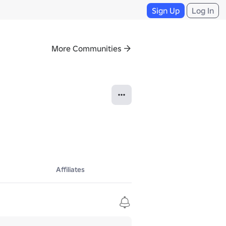
Sign Up
Log In
More Communities
Affiliates