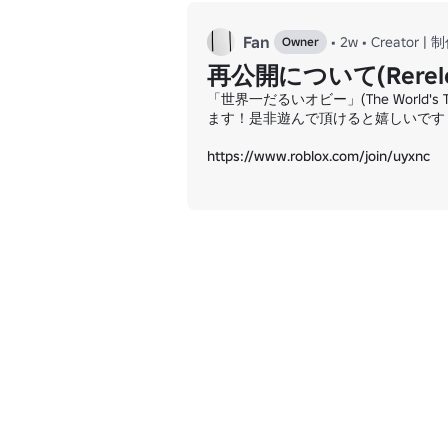
Fan
•
2w
•
Creator |
Owner
再公開について(Rerele
「世界一だるいオビー」(The World
ます！是非遊んで頂けると嬉しいです！
https://www.roblox.com/join/uyxnc