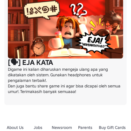
[🗣️] EJA KATA
Digame ini kalian diharuskan mengeja ulang apa yang 
dikatakan oleh sistem. Gunakan headphones untuk 
pengalaman terbaik!.

Dan juga bantu share game ini agar bisa dicapai oleh semua 
umur!. Terimakasih banyak semuaaa!
About Us
Jobs
Newsroom
Parents
Buy Gift Cards