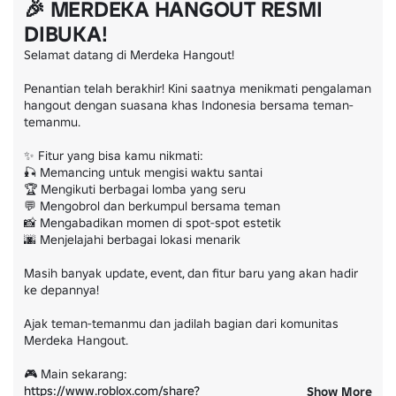
🎉 MERDEKA HANGOUT RESMI
DIBUKA!
Selamat datang di Merdeka Hangout!

Penantian telah berakhir! Kini saatnya menikmati pengalaman 
hangout dengan suasana khas Indonesia bersama teman-
temanmu.

✨ Fitur yang bisa kamu nikmati:

🎣 Memancing untuk mengisi waktu santai

🏆 Mengikuti berbagai lomba yang seru

💬 Mengobrol dan berkumpul bersama teman

📸 Mengabadikan momen di spot-spot estetik

🌆 Menjelajahi berbagai lokasi menarik

Masih banyak update, event, dan fitur baru yang akan hadir 
ke depannya!

Ajak teman-temanmu dan jadilah bagian dari komunitas 
Merdeka Hangout.

https://www.roblox.com/share?
Show More