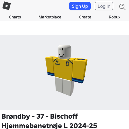
Sign Up
Log In
Charts
Marketplace
Create
Robux
Brøndby - 37 - Bischoff
Hjemmebanetrøje L 2024-25