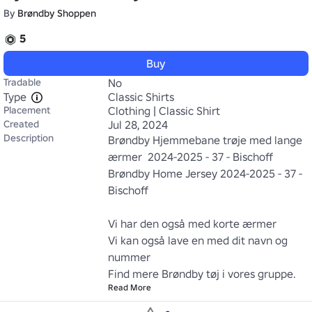
By
Brøndby Shoppen
5
Buy
Tradable
No
Type
Classic Shirts
Placement
Clothing | Classic Shirt
Created
Jul 28, 2024
Description
Brøndby Hjemmebane trøje med lange 
ærmer  2024-2025 - 37 - Bischoff 

Brøndby Home Jersey 2024-2025 - 37 - 
Bischoff  

Vi har den også med korte ærmer

Vi kan også lave en med dit navn og 
nummer

Find mere Brøndby tøj i vores gruppe. 
Read More