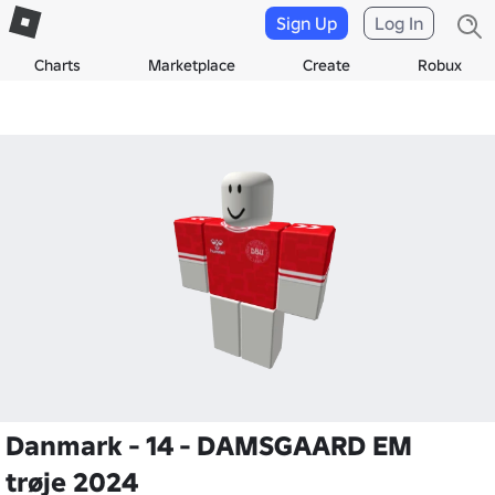
Sign Up
Log In
Charts
Marketplace
Create
Robux
Danmark - 14 - DAMSGAARD EM
trøje 2024