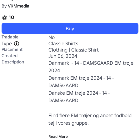
By
VKMmedia
10
Buy
Tradable
No
Type
Classic Shirts
Placement
Clothing | Classic Shirt
Created
Jun 06, 2024
Description
Danmark  - 14 - DAMSGAARD EM trøje 
2024

Denmark EM trøje 2024 - 14 - 
DAMSGAARD

Danske EM trøje 2024 - 14 - 
DAMSGAARD

Find flere EM trøjer og andet fodbold 
tøj i vores gruppe. 

Read More