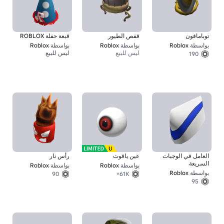
توبامافون
قفص الطيور
قبعة حفلة ROBLOX
بواسطة
Roblox
بواسطة
Roblox
بواسطة
Roblox
ليس للبيع
ليس للبيع
190
العامل في الوجبات
عين ياقوت
رأس نار
السريعة
بواسطة
Roblox
بواسطة
Roblox
بواسطة
Roblox
90
61K+
95