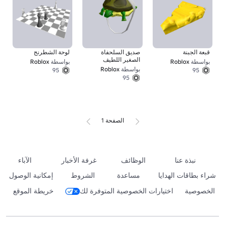
قبعة الجبنة
صديق السلحفاة
لوحة الشطرنج
الصغير اللطيف
بواسطة
Roblox
بواسطة
Roblox
بواسطة
Roblox
95
95
95
الصفحة 1
نبذة عنا
الوظائف
غرفة الأخبار
الآباء
شراء بطاقات الهدايا
مساعدة
الشروط
إمكانية الوصول
الخصوصية
اختيارات الخصوصية المتوفرة لك
خريطة الموقع