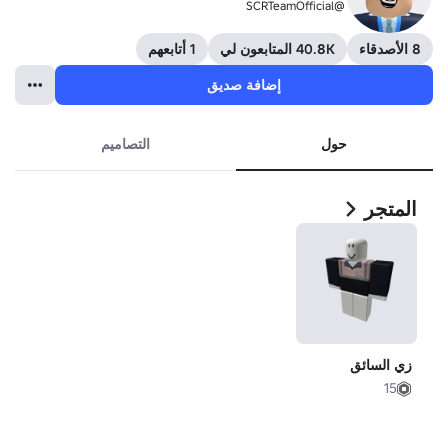
@SCRTeamOfficial
8 الأصدقاء
40.8K المتابعون لي
1 أتابعهم
إضافة صديق
حول
التصاميم
المتجر
زي السائق
15