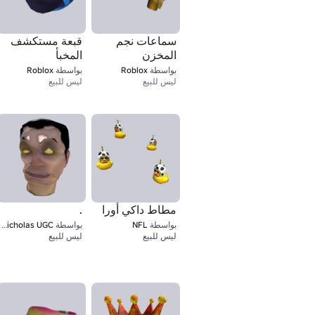
سماعات نجم
قبعة مستكشف
المخزن
المخبأ
بواسطة
Roblox
بواسطة
Roblox
ليس للبيع
ليس للبيع
مطاط داكي أورا
.
بواسطة
NFL
بواسطة
Andre Nicholas UGC
ليس للبيع
ليس للبيع