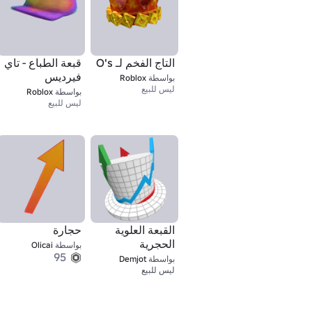
التاج الفخم لـ O's
قبعة الطباع - تاي
فيرديس
بواسطة
Roblox
ليس للبيع
بواسطة
Roblox
ليس للبيع
القبعة العلوية
حجارة
الحجرية
بواسطة
Olicai
95
بواسطة
Demjot
1
ليس للبيع