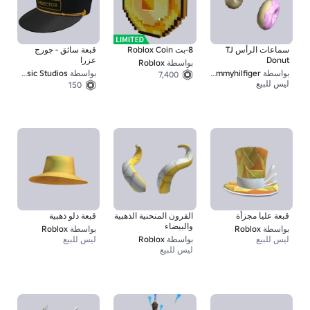
سماعات الرأس TJ
8-بت Roblox Coin
قبعة سائق - جورج
Donut
عزرا
بواسطة
Roblox
بواسطة
tommyhilfiger
بواسطة
Sony Immersive Music Studios
7,400
ليس للبيع
150
قبعة عليا مجزأة
القرون المنحنية الذهبية
قبعة دلو ذهبية
والبيضاء
بواسطة
Roblox
بواسطة
Roblox
ليس للبيع
بواسطة
Roblox
ليس للبيع
ليس للبيع