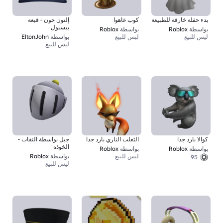
بدء حفلة خارقة للطبيعة
كوب غاهوا
إلتون جون - قبعة
بيسبول
بواسطة
Roblox
بواسطة
Roblox
ليس للبيع
ليس للبيع
بواسطة
EltonJohn
ليس للبيع
كوالا بارد جدا
الثعلب الناري بارد جدا
جيل بواسطة النقاب -
الخوذة
بواسطة
Roblox
بواسطة
Roblox
ليس للبيع
بواسطة
Roblox
95
ليس للبيع