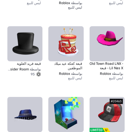
ليس للبيع
بواسطة
Roblox
ليس للبيع
ليس للبيع
1
Old Town Road LNX -
قبعة كعكة عيد ميلاد
قبعة فريد العلوية
Lil Nas X - قبعة
الموظفين
بواسطة
Darksider Room
بواسطة
Roblox
بواسطة
Roblox
95
ليس للبيع
ليس للبيع
#20465