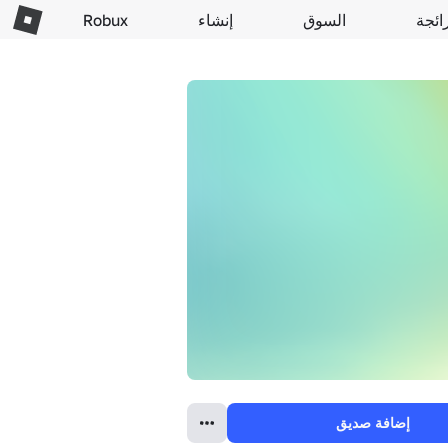
ائجة
السوق
إنشاء
Robux
إضافة صديق