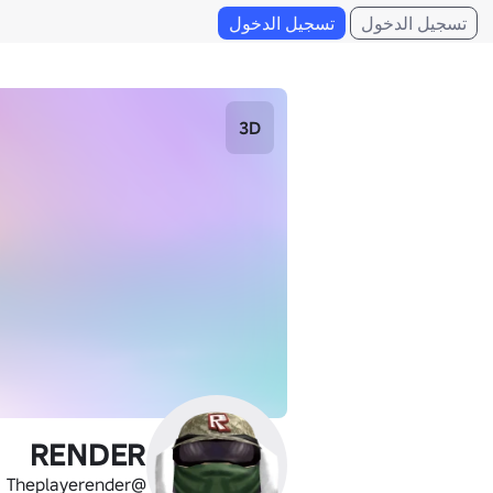
تسجيل الدخول
تسجيل الدخول
3D
RENDER
@Theplayerender