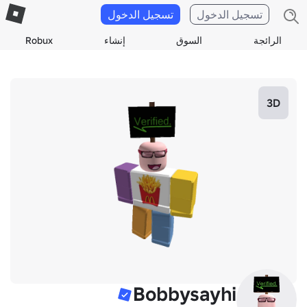
تسجيل الدخول
تسجيل الدخول
الرائجة
السوق
إنشاء
Robux
3D
Bobbysayhi