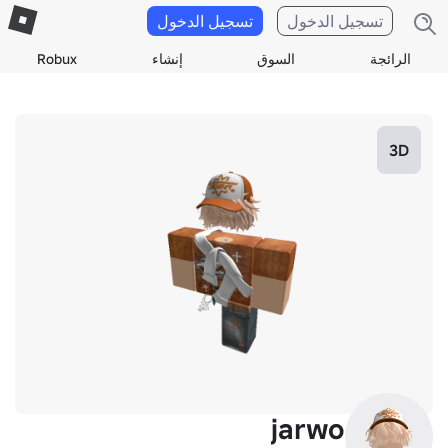
تسجيل الدخول
تسجيل الدخول
الرائجة
السوق
إنشاء
Robux
3D
jarwo