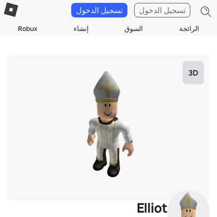
تسجيل الدخول
تسجيل الدخول
الرائجة
السوق
إنشاء
Robux
3D
Elliot