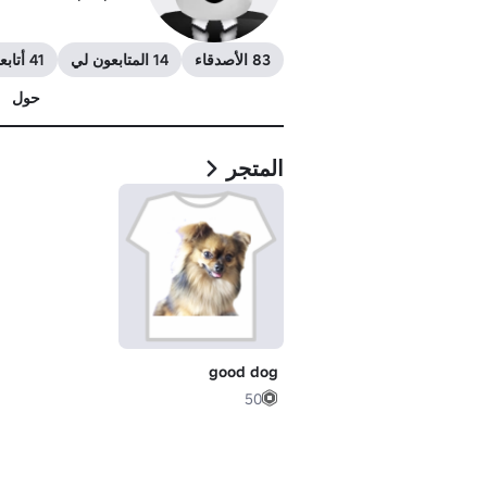
83 الأصدقاء
14 المتابعون لي
41 أتابعهم
حول
المتجر
good dog
50