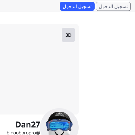
تسجيل الدخول
تسجيل الدخول
3D
Dan27
@binoobpropro