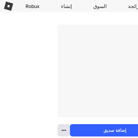
ائجة
السوق
إنشاء
Robux
إضافة صديق