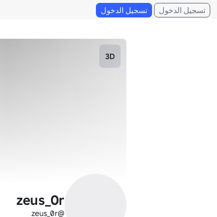
تسجيل الدخول
تسجيل الدخول
3D
zeus_0r
@zeus_0r