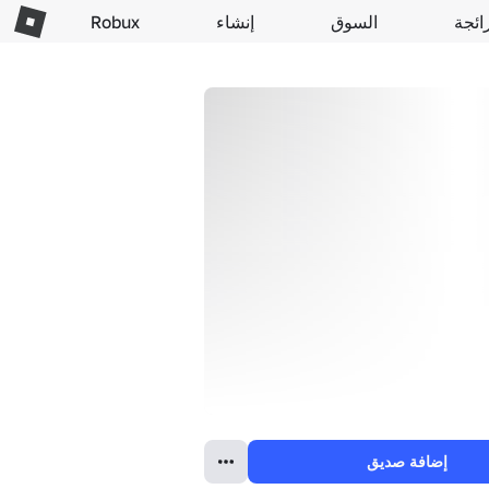
ائجة
السوق
إنشاء
Robux
إضافة صديق