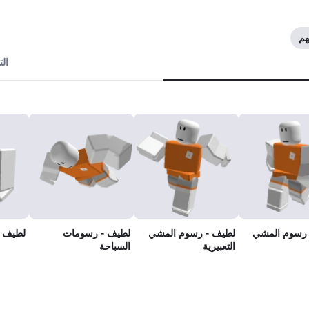
ال
 رسوم المشي
لطيف - رسوم المشي
لطيف - رسومات
لطيف -
التعبيرية
السباحة