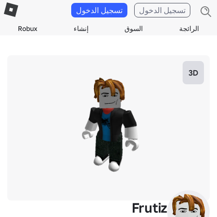
تسجيل الدخول
تسجيل الدخول
الرائجة
السوق
إنشاء
Robux
3D
Frutiz