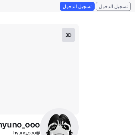
تسجيل الدخول
تسجيل الدخول
3D
hyuno_ooo
@hyuno_ooo