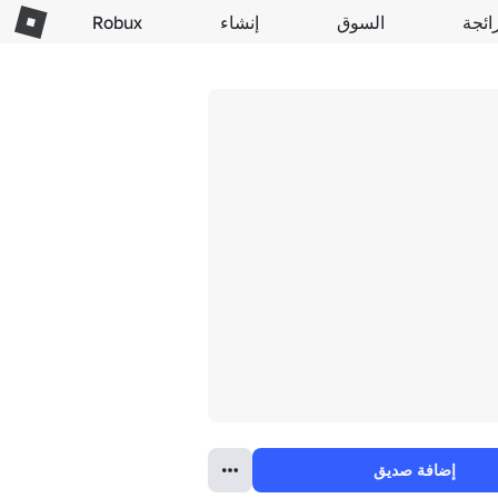
ائجة
السوق
إنشاء
Robux
إضافة صديق