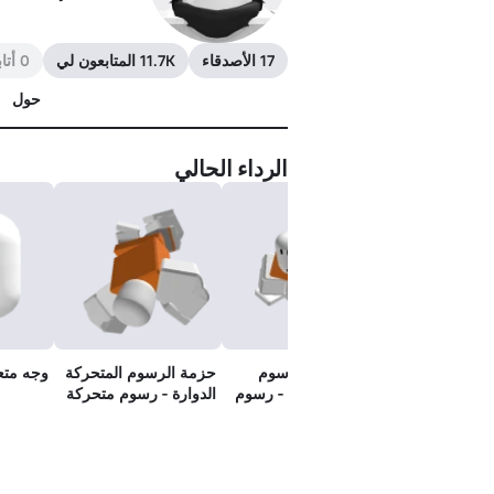
17 الأصدقاء
11.7K المتابعون لي
0 أتابعهم
حول
الرداء الحالي
سوم المتحركة
🐒🦍 حزمة الرسوم
حزمة الرسوم المتحركة
وجه متع
- رسوم متحركة
المتحركة للقرد - رسوم
الدوارة - رسوم متحركة
المشي
للسباحة