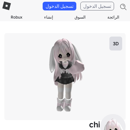
تسجيل الدخول
تسجيل الدخول
الرائجة
السوق
إنشاء
Robux
3D
chi