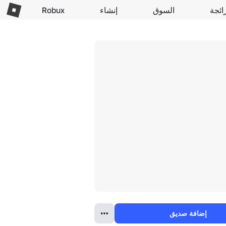
ائجة
السوق
إنشاء
Robux
إضافة صديق