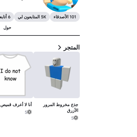
101 الأصدقاء
5K المتابعون لي
6 أتابعهم
حول
المتجر
جذع مخروط المرور
أنا لا أعرف قميص 
الأزرق
5
5