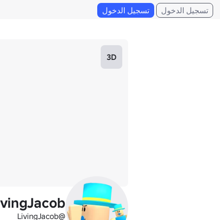
تسجيل الدخول
تسجيل الدخول
3D
ivingJacob
@LivingJacob