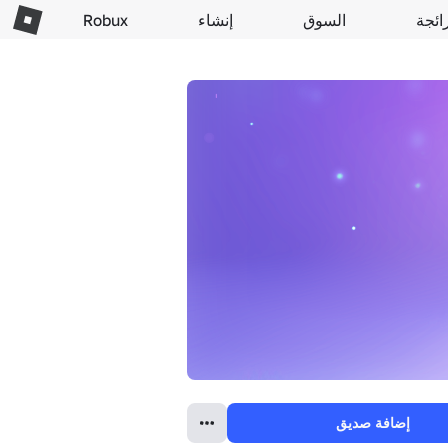
ائجة
السوق
إنشاء
Robux
إضافة صديق