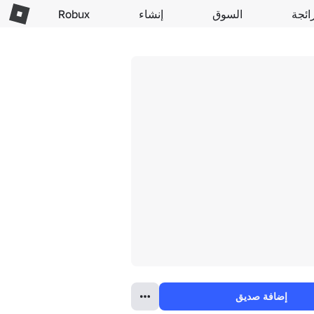
ائجة
السوق
إنشاء
Robux
إضافة صديق