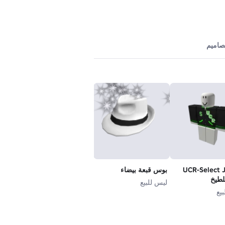
تصاميم
UCR-Select 
بوس قبعة بيضاء
لطيخ
ليس للبيع
يع