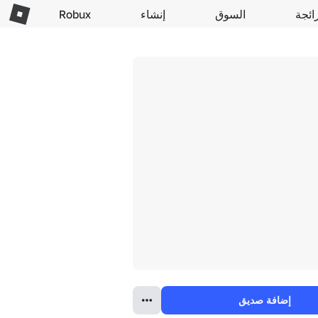
ائجة
السوق
إنشاء
Robux
إضافة صديق