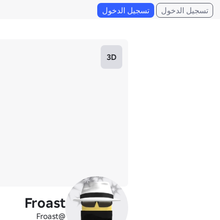
تسجيل الدخول
تسجيل الدخول
3D
Froast
@Froast