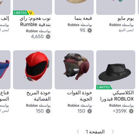
يوم مايو
قبعة بنما
نوب هجوم: راي
إلف ROBLOX
بندقية Rumble
بواسطة
Roblox
بواسطة
Roblox
بواسط
95
ليس للبيع
ليس لل
بواسطة
Roblox
4,650
الكلاسيكي
خوذة القوات
خوذة المريخ
قناع
ROBLOX فيدورا
الجوية
الفضائية
السو
بواسطة
Roblox
بواسطة
Roblox
بواسطة
Roblox
بواسط
150
150
359K+
ليس لل
الصفحة 1