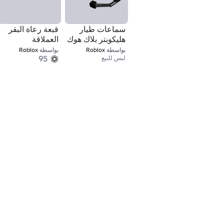
سماعات طيار
قبعة رعاة البقر
هليكوبتر بلاك هوك
العملاقة
بواسطة
Roblox
بواسطة
Roblox
95
ليس للبيع