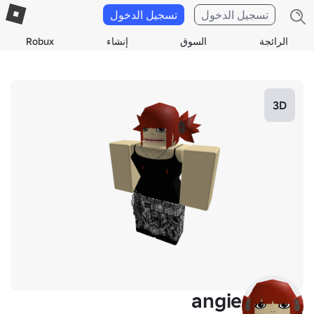
تسجيل الدخول
تسجيل الدخول
الرائجة
السوق
إنشاء
Robux
3D
angie