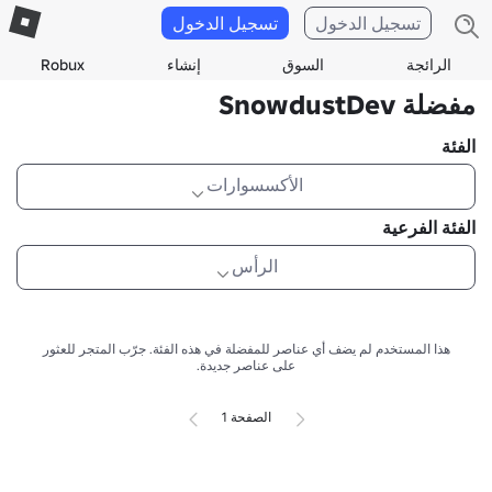
تسجيل الدخول
تسجيل الدخول
الرائجة
السوق
إنشاء
Robux
مفضلة SnowdustDev
الفئة
الأكسسوارات
الفئة الفرعية
الرأس
هذا المستخدم لم يضف أي عناصر للمفضلة في هذه الفئة.
جرّب المتجر للعثور
على عناصر جديدة.
الصفحة 1