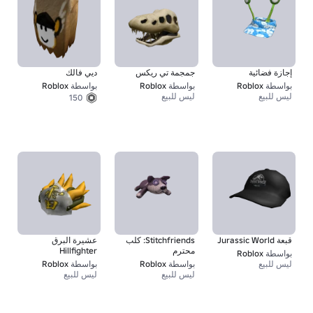
إجازة فضائية
جمجمة تي ريكس
ديي فالك
بواسطة
Roblox
بواسطة
Roblox
بواسطة
Roblox
ليس للبيع
ليس للبيع
150
قبعة Jurassic World
Stitchfriends: كلب
عشيرة البرق
محترم
Hillfighter
بواسطة
Roblox
ليس للبيع
بواسطة
Roblox
بواسطة
Roblox
ليس للبيع
ليس للبيع