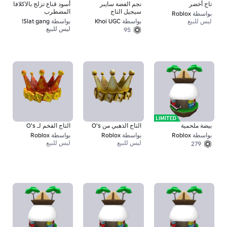
تاج أخضر
نجم الفضة سايبر
أسود قناع تزلج بالاكلافا
سيجيل التاج
المضطرب
بواسطة
Roblox
ليس للبيع
بواسطة
Khoi UGC
بواسطة
Slat gang!
ليس للبيع
95
بيضة ملحمية
التاج الذهبي من O's
التاج الفخم لـ O's
بواسطة
Roblox
بواسطة
Roblox
بواسطة
Roblox
ليس للبيع
ليس للبيع
279