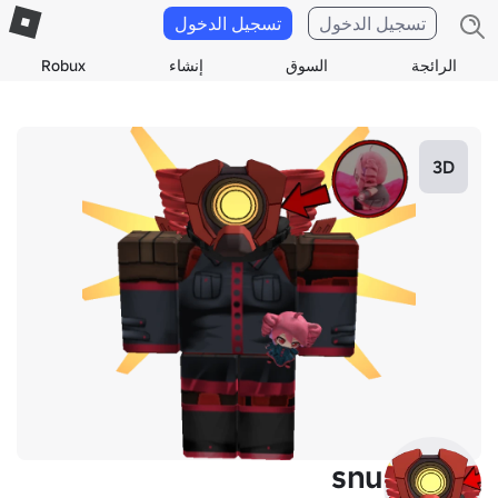
تسجيل الدخول
تسجيل الدخول
الرائجة
السوق
إنشاء
Robux
3D
snu