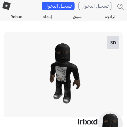
تسجيل الدخول
تسجيل الدخول
الرائجة
السوق
إنشاء
Robux
3D
lrlxxd