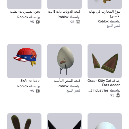
بلدغ المحارب في نهاية
قبعة الدونات ذات 8 بت
نحن القشريات القلب
الأسبوع
بواسطة
Roblox
بواسطة
Roblox
بواسطة
Roblox
95
95
ليس للبيع
إضافة Oscar Kitty Cat
قبعة البيض التأملية
SkAmericatr
Ears Addon
بواسطة
Roblox
بواسطة
Roblox
بواسطة
Von Bot Industries
ليس للبيع
95
1
95