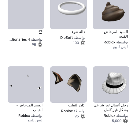
السيد المرحاض -
هالة ضوء
🏆
القبعة
بواسطة
DieSoft
بواسطة
Knowledge Revolutionaries 4
بواسطة
Roblox
100
95
ليس للبيع
رجل أعمال غير شرعي
آذان الثعلب
السيد المرحاض -
بشكل غير كامل
الذباب
بواسطة
Roblox
بواسطة
Roblox
بواسطة
Roblox
95
ليس للبيع
5,000