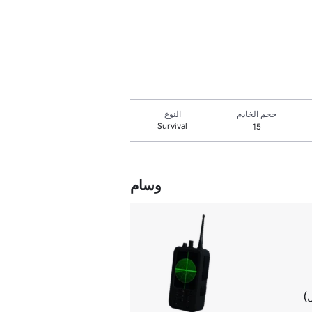
حجم الخادم
النوع
Survival
15
وسام