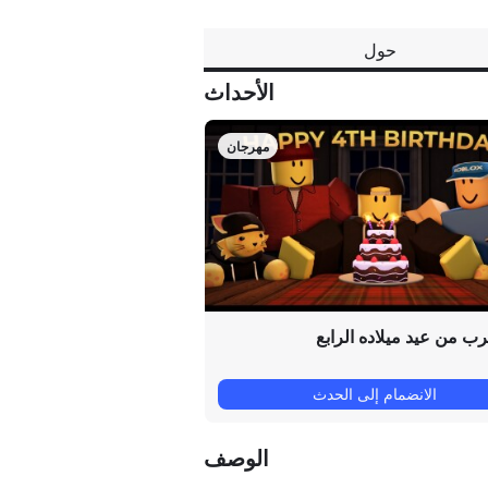
حول
الأحداث
مهرجان
رب من عيد ميلاده الرابع
الانضمام إلى الحدث
الوصف