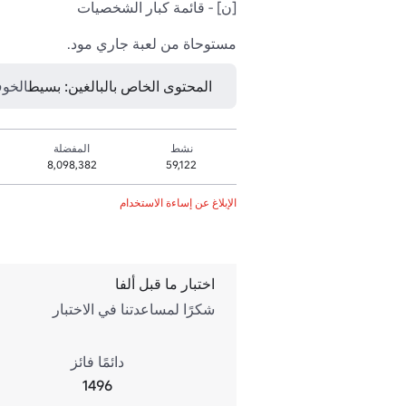
مستوحاة من لعبة جاري مود.
المحتوى الخاص بالبالغين: بسيط
الخوف
نشط
المفضلة
8,098,382
59,122
الإبلاغ عن إساءة الاستخدام
اختبار ما قبل ألفا
شكرًا لمساعدتنا في الاختبار
دائمًا فائز
1496