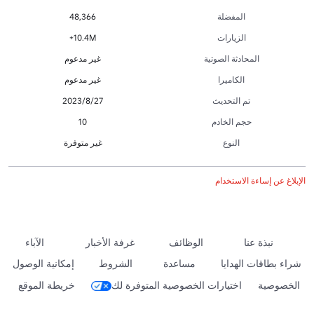
المفضلة
48,366
الزيارات
10.4M+
المحادثة الصوتية
غير مدعوم
الكاميرا
غير مدعوم
تم التحديث
27‏/8‏/2023
حجم الخادم
10
النوع
غير متوفرة
الإبلاغ عن إساءة الاستخدام
نبذة عنا
الوظائف
غرفة الأخبار
الآباء
شراء بطاقات الهدايا
مساعدة
الشروط
إمكانية الوصول
الخصوصية
اختيارات الخصوصية المتوفرة لك
خريطة الموقع