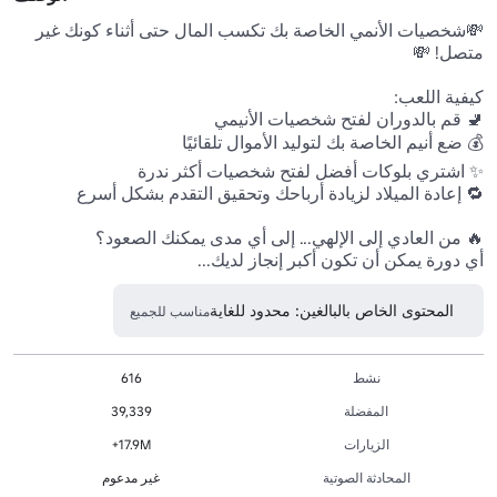
💸شخصيات الأنمي الخاصة بك تكسب المال حتى أثناء كونك غير 
أي دورة يمكن أن تكون أكبر إنجاز لديك...
المحتوى الخاص بالبالغين: محدود للغاية
مناسب للجميع
نشط
616
المفضلة
39,339
الزيارات
17.9M+
المحادثة الصوتية
غير مدعوم