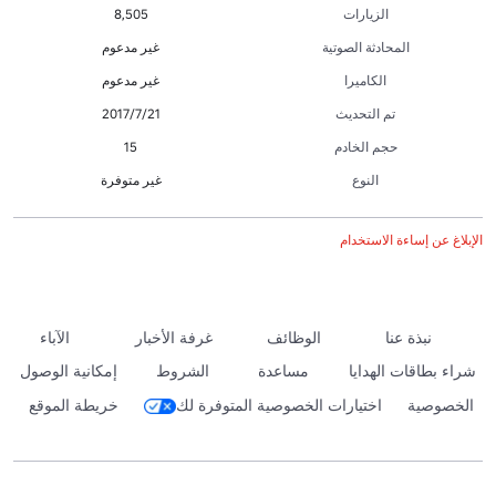
الزيارات
8,505
المحادثة الصوتية
غير مدعوم
الكاميرا
غير مدعوم
تم التحديث
21‏/7‏/2017
حجم الخادم
15
النوع
غير متوفرة
الإبلاغ عن إساءة الاستخدام
نبذة عنا
الوظائف
غرفة الأخبار
الآباء
شراء بطاقات الهدايا
مساعدة
الشروط
إمكانية الوصول
الخصوصية
اختيارات الخصوصية المتوفرة لك
خريطة الموقع