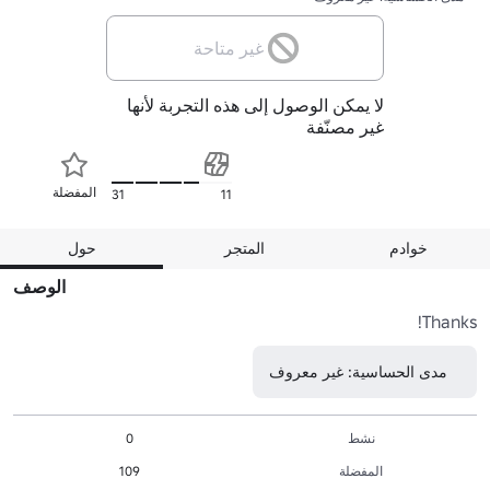
غير متاحة
لا يمكن الوصول إلى هذه التجربة لأنها
غير مصنّفة
المفضلة
31
11
خوادم
المتجر
حول
الوصف
Thanks!
مدى الحساسية: غير معروف
نشط
0
المفضلة
109