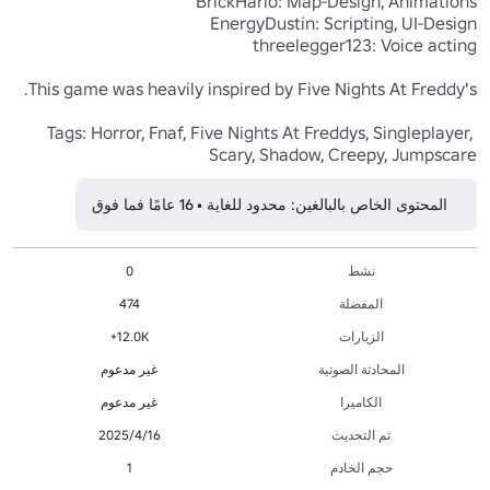
Tags: Horror, Fnaf, Five Nights At Freddys, Singleplayer, 
Scary, Shadow, Creepy, Jumpscare

المحتوى الخاص بالبالغين: محدود للغاية • 16 عامًا فما فوق
نشط
0
المفضلة
474
الزيارات
12.0K+
المحادثة الصوتية
غير مدعوم
الكاميرا
غير مدعوم
تم التحديث
16‏/4‏/2025
حجم الخادم
1