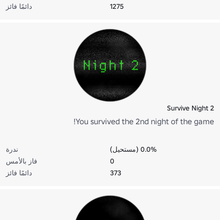
1275
دائمًا فائز
Survive Night 2
You survived the 2nd night of the game!
0.0% (مستحيل)
ندرة
0
فاز بالأمس
373
دائمًا فائز