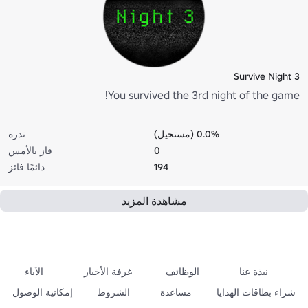
Survive Night 3
You survived the 3rd night of the game!
0.0% (مستحيل)
ندرة
0
فاز بالأمس
194
دائمًا فائز
مشاهدة المزيد
نبذة عنا
الوظائف
غرفة الأخبار
الآباء
شراء بطاقات الهدايا
مساعدة
الشروط
إمكانية الوصول