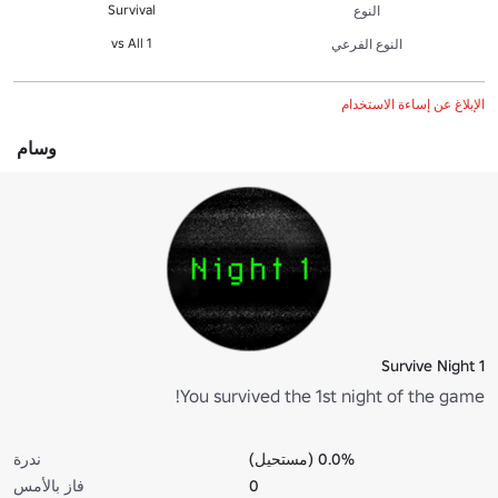
Survival
النوع
1 vs All
النوع الفرعي
الإبلاغ عن إساءة الاستخدام
وسام
Survive Night 1
You survived the 1st night of the game!
0.0% (مستحيل)
ندرة
0
فاز بالأمس