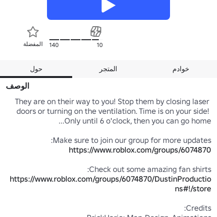
المفضلة
140
10
خوادم
المتجر
حول
الوصف
They are on their way to you! Stop them by closing laser 
doors or turning on the ventilation. Time is on your side! 
Make sure to join our group for more updates:

https://www.roblox.com/groups/6074870
Check out some amazing fan shirts:

https://www.roblox.com/groups/6074870/DustinProductio
ns#!/store